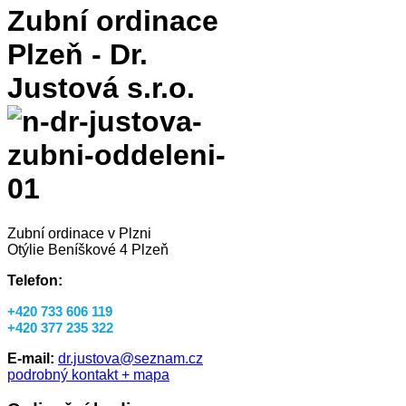
Zubní ordinace
Plzeň - Dr.
Justová s.r.o.
Zubní ordinace v Plzni
Otýlie Beníškové 4 Plzeň
Telefon:
+420 733 606 119
+420 377 235 322
E-mail:
dr.justova@seznam.cz
podrobný kontakt + mapa