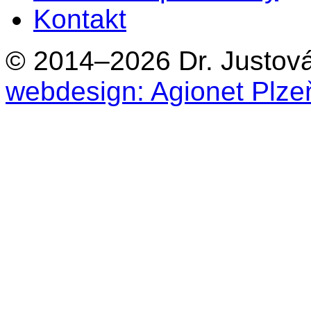
Kontakt
© 2014–2026 Dr. Justová 
webdesign: Agionet Plze