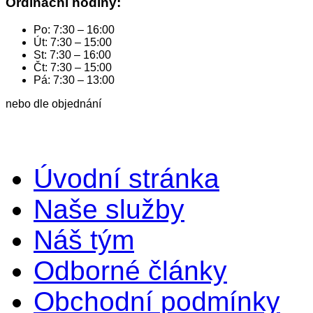
Ordinační hodiny:
Po: 7:30 – 16:00
Út: 7:30 – 15:00
St: 7:30 – 16:00
Čt: 7:30 – 15:00
Pá: 7:30 – 13:00
nebo dle objednání
Úvodní stránka
Naše služby
Náš tým
Odborné články
Obchodní podmínky